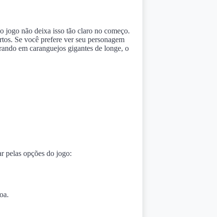
o jogo não deixa isso tão claro no começo.
ertos. Se você prefere ver seu personagem
irando em caranguejos gigantes de longe, o
ar pelas opções do jogo:
oa.