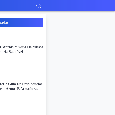
nadas
r Worlds 2: Guia Da Missão
oria Saudável
ter 2 Guia De Desbloqueios
iro | Armas E Armaduras