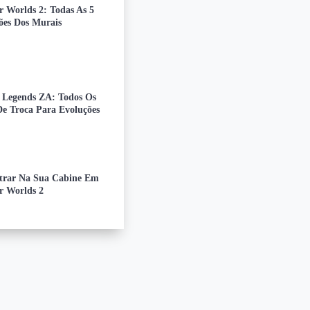
r Worlds 2: Todas As 5
ões Dos Murais
Legends ZA: Todos Os
De Troca Para Evoluções
rar Na Sua Cabine Em
r Worlds 2