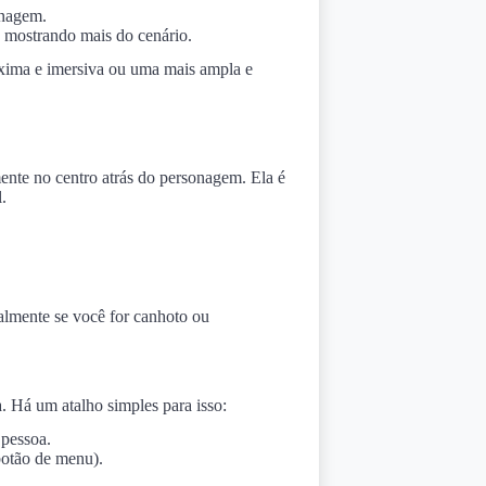
onagem.
, mostrando mais do cenário.
xima e imersiva ou uma mais ampla e
ente no centro atrás do personagem. Ela é
.
almente se você for canhoto ou
. Há um atalho simples para isso:
 pessoa.
botão de menu).