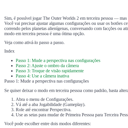
Sim, é possível jogar The Outer Worlds 2 em terceira pessoa — mas 
Você vai precisar ajustar algumas configurações ou usar os botões c
correndo pelos planetas alienígenas, conversando com facções ou at
modo em terceira pessoa é uma ótima opção.
Veja como ativá-lo passo a passo.
Index
Passo 1: Mude a perspectiva nas configurações
Passo 2: Ajuste o ombro da câmera
Passo 3: Troque de visão rapidamente
Passo 4: Use a câmera inativa
Passo 1: Mude a perspectiva nas configurações
Se quiser deixar o modo em terceira pessoa como padrão, basta alter
Abra o menu de Configurações.
Vá até a aba Jogabilidade (Gameplay).
Role até encontrar Perspectiva.
Use as setas para mudar de Primeira Pessoa para Terceira Pess
Você pode escolher entre dois modos diferentes: