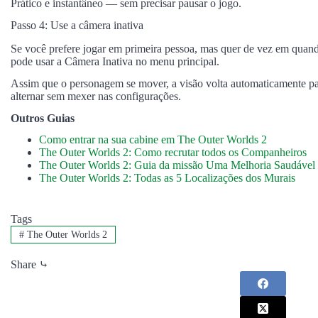
Prático e instantâneo — sem precisar pausar o jogo.
Passo 4: Use a câmera inativa
Se você prefere jogar em primeira pessoa, mas quer de vez em quan
pode usar a Câmera Inativa no menu principal.
Assim que o personagem se mover, a visão volta automaticamente pa
alternar sem mexer nas configurações.
Outros Guias
Como entrar na sua cabine em The Outer Worlds 2
The Outer Worlds 2: Como recrutar todos os Companheiros
The Outer Worlds 2: Guia da missão Uma Melhoria Saudável
The Outer Worlds 2: Todas as 5 Localizações dos Murais
Tags
#
The Outer Worlds 2
Share ⤷