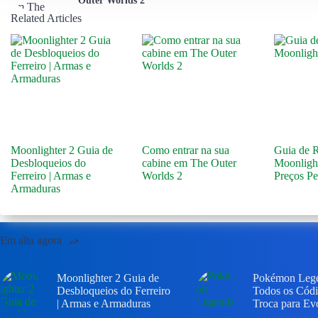
Outer Worlds 2
Related Articles
Moonlighter 2 Guia de
Como entrar na sua
Guia de R
Desbloqueios do
cabine em The Outer
Moonlight
Ferreiro | Armas e
Worlds 2
Preços Pe
Armaduras
Em alta agora
Moonlighter 2 Guia de
Pokémon Leg
Desbloqueios do Ferreiro
Todos os Códi
| Armas e Armaduras
Troca para Ev