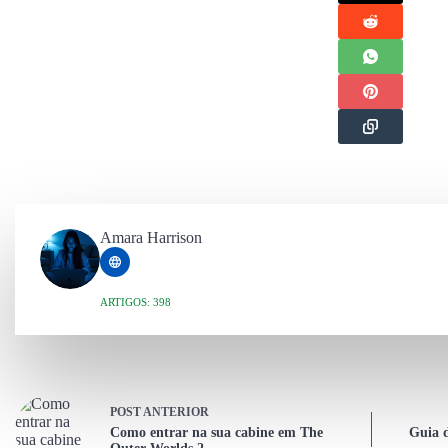
Amara Harrison
ARTIGOS: 398
POST
ANTERIOR
Como entrar na sua cabine em The
Guia d